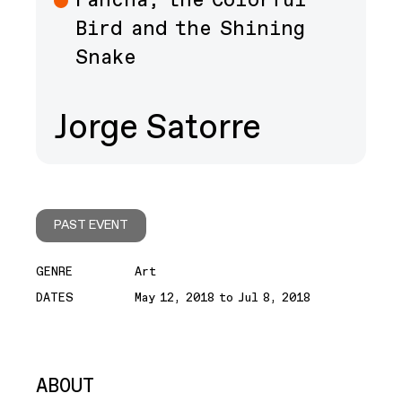
Pancha, the Colorful
Bird and the Shining
Snake
Jorge Satorre
PAST EVENT
GENRE
Art
DATES
May 12, 2018 to Jul 8, 2018
ABOUT