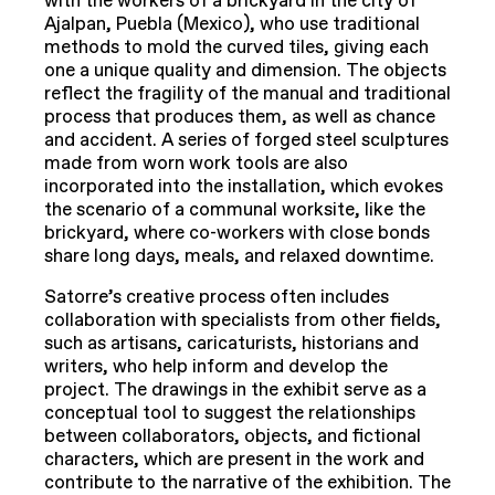
with the workers of a brickyard in the city of
Ajalpan, Puebla (Mexico), who use traditional
methods to mold the curved tiles, giving each
one a unique quality and dimension. The objects
reflect the fragility of the manual and traditional
process that produces them, as well as chance
and accident. A series of forged steel sculptures
made from worn work tools are also
incorporated into the installation, which evokes
the scenario of a communal worksite, like the
brickyard, where co-workers with close bonds
share long days, meals, and relaxed downtime.
Satorre’s creative process often includes
collaboration with specialists from other fields,
such as artisans, caricaturists, historians and
writers, who help inform and develop the
project. The drawings in the exhibit serve as a
conceptual tool to suggest the relationships
between collaborators, objects, and fictional
characters, which are present in the work and
contribute to the narrative of the exhibition. The