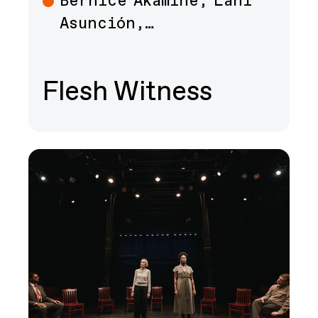
Bernice Akamine, Lani
Art
Asunción,…
Flesh Witness