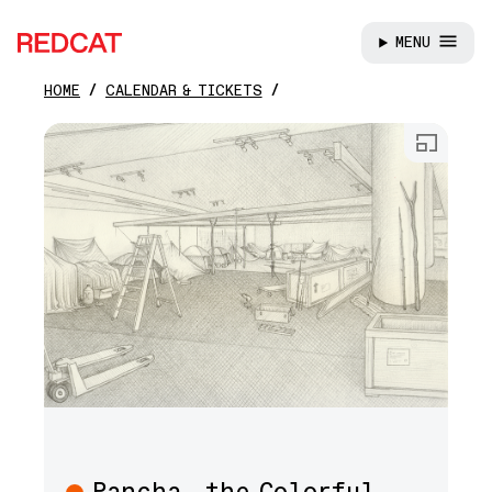
MENU
REDCAT
HOME
CALENDAR & TICKETS
Skip to main content
Open