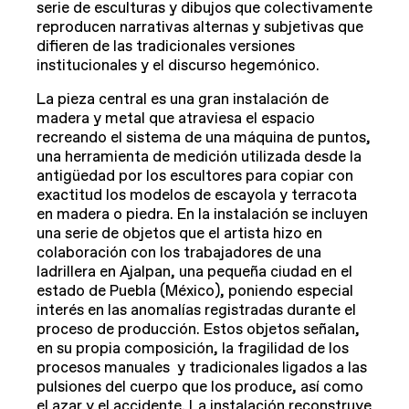
serie de esculturas y dibujos que colectivamente
reproducen narrativas alternas y subjetivas que
difieren de las tradicionales versiones
institucionales y el discurso hegemónico.
La pieza central es una gran instalación de
madera y metal que atraviesa el espacio
recreando el sistema de una máquina de puntos,
una herramienta de medición utilizada desde la
antigüedad por los escultores para copiar con
exactitud los modelos de escayola y terracota
en madera o piedra. En la instalación se incluyen
una serie de objetos que el artista hizo en
colaboración con los trabajadores de una
ladrillera en Ajalpan, una pequeña ciudad en el
estado de Puebla (México), poniendo especial
interés en las anomalías registradas durante el
proceso de producción. Estos objetos señalan,
en su propia composición, la fragilidad de los
procesos manuales y tradicionales ligados a las
pulsiones del cuerpo que los produce, así como
el azar y el accidente. La instalación reconstruye