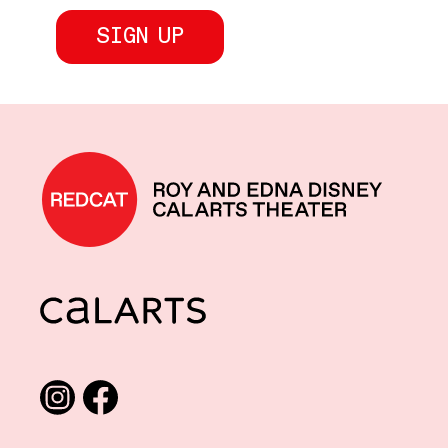
REDCAT home
CalArts
Social media links
Instagram
Facebook