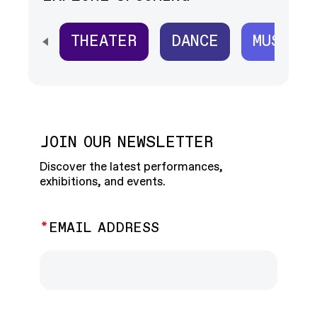
THEATER
DANCE
MUSIC
SCROLL HORIZONTALLY TO SEE ALL
JOIN OUR NEWSLETTER
Discover the latest performances,
exhibitions, and events.
EMAIL ADDRESS